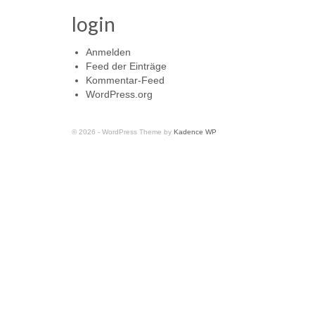
login
Anmelden
Feed der Einträge
Kommentar-Feed
WordPress.org
© 2026 - WordPress Theme by
Kadence WP